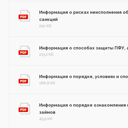
Информация о рисках неисполнения о
санкций
250 Кб
Информация о способах защиты ПФУ, 
213,2 Кб
Информация о порядке, условиях и сп
168,6 Кб
Информация о порядке ознакомления 
займов
45,9 Кб