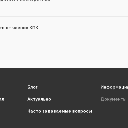
тв от членов КПК
Блог
Информация
ал
Актуально
Документы
Часто задаваемые вопросы