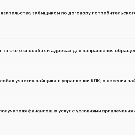
бязательства заёмщиком по договору потребительског
а также о способах и адресах для направления обраще
особах участия пайщика в управлении КПК; о несении 
получателя финансовых услуг с условиями привлечения