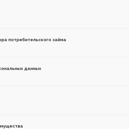
ора потребительского займа
сональных данных
имущества