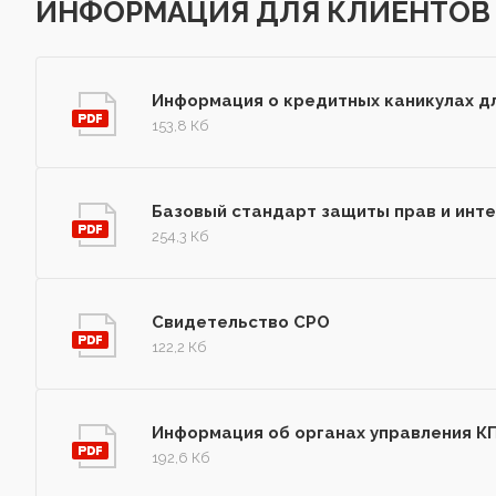
ИНФОРМАЦИЯ ДЛЯ КЛИЕНТОВ
Информация о кредитных каникулах д
153,8 Кб
Базовый стандарт защиты прав и инте
254,3 Кб
Свидетельство СРО
122,2 Кб
Информация об органах управления КПК
192,6 Кб