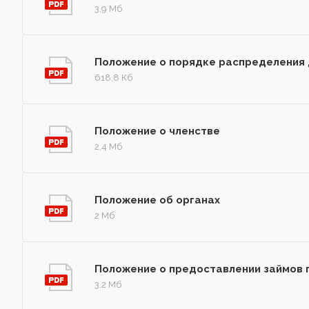
3,9 Мб
Положение о порядке распределения
618,8 Кб
Положение о членстве
2,4 Мб
Положение об органах
2 Мб
Положение о предоставлении займов
3,2 Мб