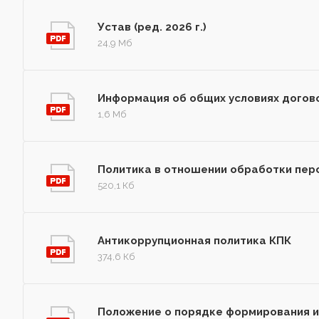
Устав (ред. 2026 г.)
24,9 Мб
Информация об общих условиях догов
1,6 Мб
Политика в отношении обработки пер
520,1 Кб
Антикоррупционная политика КПК
374,6 Кб
Положение о порядке формирования 