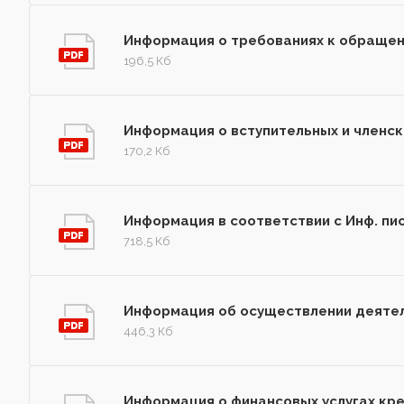
Информация о требованиях к обраще
196,5 Кб
Информация о вступительных и членск
170,2 Кб
Информация в соответствии с Инф. пи
718,5 Кб
Информация об осуществлении деятел
446,3 Кб
Информация о финансовых услугах кр