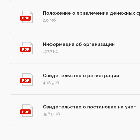
Положение о привлечении денежных с
2,6 Мб
Информация об организации
197,7 Кб
Свидетельство о регистрации
408,9 Кб
Свидетельство о постановке на учет
396,9 Кб