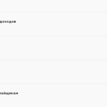
 доходов
 пайщикам